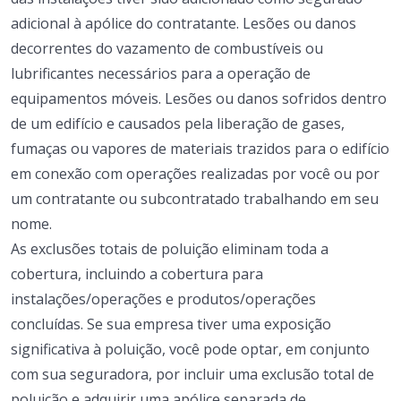
adicional à apólice do contratante.
Lesões ou danos
decorrentes do vazamento de combustíveis ou
lubrificantes necessários para a operação de
equipamentos móveis.
Lesões ou danos sofridos dentro
de um edifício e causados ​​pela liberação de gases,
fumaças ou vapores de materiais trazidos para o edifício
em conexão com operações realizadas por você ou por
um contratante ou subcontratado trabalhando em seu
nome.
As exclusões totais de poluição eliminam toda a
cobertura, incluindo a cobertura para
instalações/operações e produtos/operações
concluídas.
Se sua empresa tiver uma exposição
significativa à poluição, você pode optar, em conjunto
com sua seguradora, por incluir uma exclusão total de
poluição e adquirir uma apólice separada de