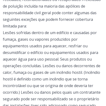
de poluição incluída na maioria das apólices de
responsabilidade civil geral pode conter algumas das
seguintes exceções que podem fornecer cobertura
limitada para:
Lesões sofridas dentro de um edifício e causadas por
fumaça, gases ou vapores produzidos por
equipamentos usados ​​para aquecer, resfriar ou
desumidificar o edifício ou equipamentos usados ​​para
aquecer água para uso pessoal.
Seus produtos ou
operações concluídas.
Lesões ou danos decorrentes de
calor, fumaça ou gases de um incêndio hostil. (Incêndio
hostil é definido como um incêndio que se torna
incontrolável ou que se origina de onde deveria ter
ocorrido.)
Lesões ou danos pelos quais um contratante
segurado pode ser responsabilizado se o proprietário
das instalações tiver sido adicionado como segurado