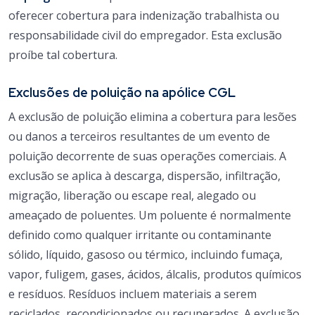
oferecer cobertura para indenização trabalhista ou
responsabilidade civil do empregador. Esta exclusão
proíbe tal cobertura.
Exclusões de poluição na apólice CGL
A exclusão de poluição elimina a cobertura para lesões
ou danos a terceiros resultantes de um evento de
poluição decorrente de suas operações comerciais.
A
exclusão se aplica à descarga, dispersão, infiltração,
migração, liberação ou escape real, alegado ou
ameaçado de poluentes.
Um poluente é normalmente
definido como qualquer irritante ou contaminante
sólido, líquido, gasoso ou térmico, incluindo fumaça,
vapor, fuligem, gases, ácidos, álcalis, produtos químicos
e resíduos. Resíduos incluem materiais a serem
reciclados, recondicionados ou recuperados.
A exclusão