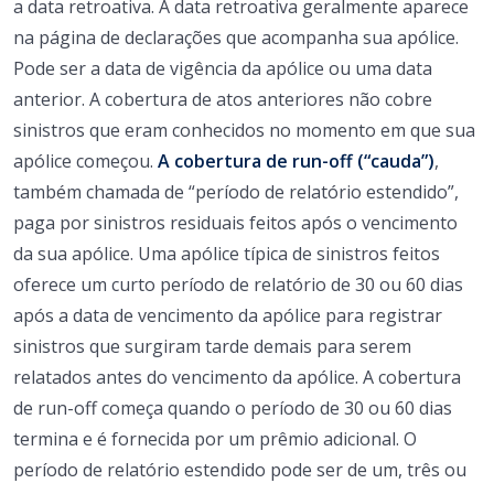
a data retroativa. A data retroativa geralmente aparece
na página de declarações que acompanha sua apólice.
Pode ser a data de vigência da apólice ou uma data
anterior. A cobertura de atos anteriores não cobre
sinistros que eram conhecidos no momento em que sua
apólice começou.
A cobertura de run-off (“cauda”)
,
também chamada de “período de relatório estendido”,
paga por sinistros residuais feitos após o vencimento
da sua apólice. Uma apólice típica de sinistros feitos
oferece um curto período de relatório de 30 ou 60 dias
após a data de vencimento da apólice para registrar
sinistros que surgiram tarde demais para serem
relatados antes do vencimento da apólice. A cobertura
de run-off começa quando o período de 30 ou 60 dias
termina e é fornecida por um prêmio adicional. O
período de relatório estendido pode ser de um, três ou