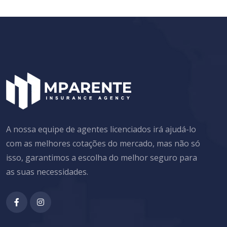
A nossa equipe de agentes licenciados irá ajudá-lo
com as melhores cotações do mercado, mas não só
isso, garantimos a escolha do melhor seguro para
as suas necessidades.