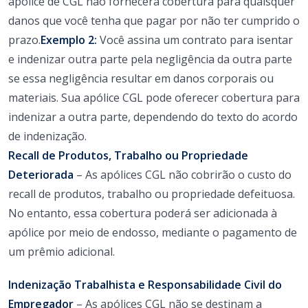
apólice de CGL não fornecerá cobertura para quaisquer
danos que você tenha que pagar por não ter cumprido o
prazo.
Exemplo 2:
Você assina um contrato para isentar
e indenizar outra parte pela negligência da outra parte
se essa negligência resultar em danos corporais ou
materiais. Sua apólice CGL pode oferecer cobertura para
indenizar a outra parte, dependendo do texto do acordo
de indenização.
Recall de Produtos, Trabalho ou Propriedade
Deteriorada
– As apólices CGL não cobrirão o custo do
recall de produtos, trabalho ou propriedade defeituosa.
No entanto, essa cobertura poderá ser adicionada à
apólice por meio de endosso, mediante o pagamento de
um prêmio adicional.
Indenização Trabalhista e Responsabilidade Civil do
Empregador
– As apólices CGL não se destinam a