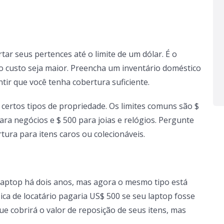
tar seus pertences até o limite de um dólar. É o
custo seja maior. Preencha um inventário doméstico
tir que você tenha cobertura suficiente.
certos tipos de propriedade. Os limites comuns são $
para negócios e $ 500 para joias e relógios. Pergunte
ura para itens caros ou colecionáveis.
aptop há dois anos, mas agora o mesmo tipo está
ca de locatário pagaria US$ 500 se seu laptop fosse
e cobrirá o valor de reposição de seus itens, mas