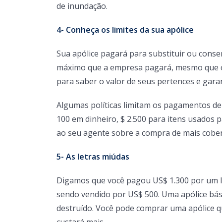
de inundação.
4- Conheça os limites da sua apólice
Sua apólice pagará para substituir ou conser
máximo que a empresa pagará, mesmo que o 
para saber o valor de seus pertences e garan
Algumas políticas limitam os pagamentos de 
100 em dinheiro, $ 2.500 para itens usados ​​
ao seu agente sobre a compra de mais cobert
5- As letras miúdas
Digamos que você pagou US$ 1.300 por um l
sendo vendido por US$ 500. Uma apólice bási
destruído. Você pode comprar uma apólice qu