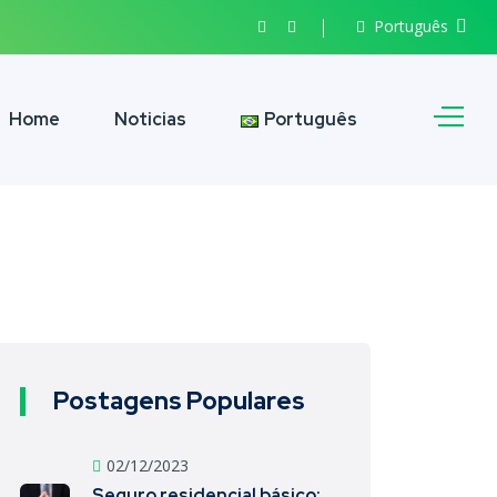
Português
Home
Noticias
Português
Postagens Populares
02/12/2023
Seguro residencial básico: