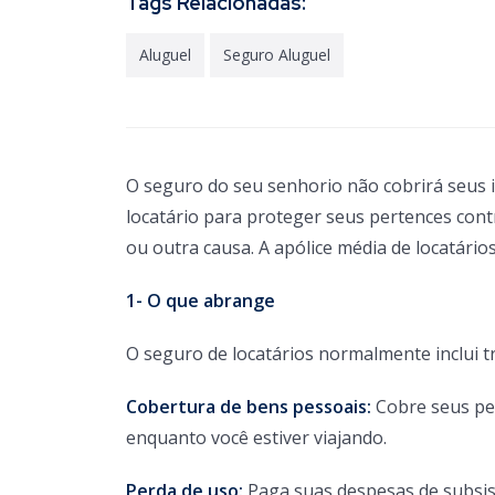
Tags Relacionadas:
Aluguel
Seguro Aluguel
O seguro do seu senhorio não cobrirá seus 
locatário para proteger seus pertences con
ou outra causa. A apólice média de locatário
1- O que abrange
O seguro de locatários normalmente inclui tr
Cobertura de bens pessoais:
Cobre seus pe
enquanto você estiver viajando.
Perda de uso:
Paga suas despesas de subsist