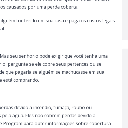
os causados ​​por uma perda coberta.
alguém for ferido em sua casa e paga os custos legais
al.
i. Mas seu senhorio pode exigir que você tenha uma
rio, pergunte se ele cobre seus pertences ou se
ade que pagaria se alguém se machucasse em sua
que está comprando.
 perdas devido a incêndio, fumaça, roubo ou
​​pela água. Eles não cobrem perdas devido a
nce Program para obter informações sobre cobertura