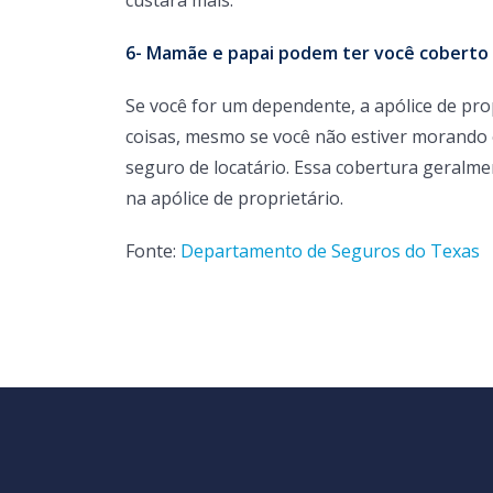
custará mais.
6- Mamãe e papai podem ter você coberto
Se você for um dependente, a apólice de prop
coisas, mesmo se você não estiver morando 
seguro de locatário. Essa cobertura geralme
na apólice de proprietário.
Fonte:
Departamento de Seguros do Texas