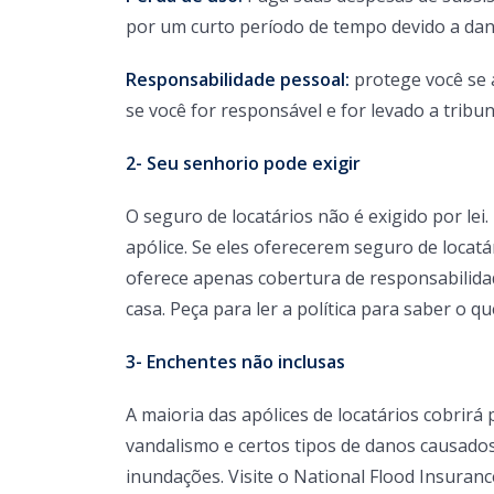
por um curto período de tempo devido a dan
Responsabilidade pessoal:
protege você se 
se você for responsável e for levado a tribun
2- Seu senhorio pode exigir
O seguro de locatários não é exigido por le
apólice. Se eles oferecerem seguro de locatá
oferece apenas cobertura de responsabilid
casa. Peça para ler a política para saber o 
3- Enchentes não inclusas
A maioria das apólices de locatários cobrirá
vandalismo e certos tipos de danos causados 
inundações. Visite o National Flood Insura