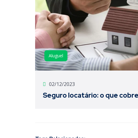
Aluguel
02/12/2023
Seguro locatário: o que cobr