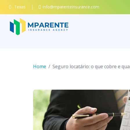
Texas
info@mparenteinsurance.com
Home
Seguro locatário: o que cobre e qua