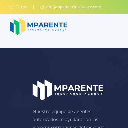
Texas
info@mparenteinsurance.com
Nuestro equipo de agentes
autorizados te ayudará con las
mejores cotizaciones del mercado,